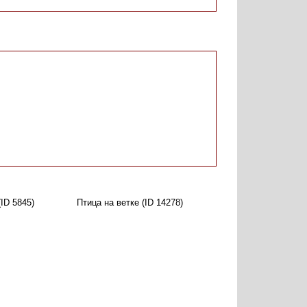
ID 5845)
Птица на ветке (ID 14278)