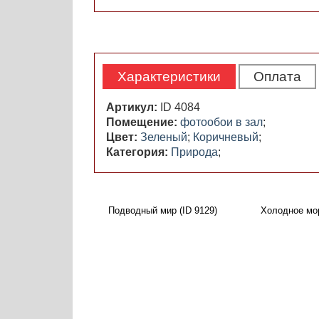
Характеристики
Оплата
Артикул:
ID 4084
Помещение:
фотообои в зал
;
Цвет:
Зеленый
;
Коричневый
;
Категория:
Природа
;
Подводный мир (ID 9129)
Холодное мор