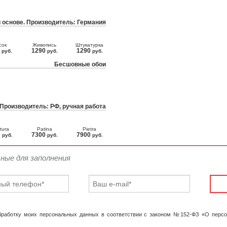
 основе. Производитель: Германия
сок
Живопись
Штукатурка
0
1290
1290
руб.
руб.
руб.
Бесшовные обои
 Производитель: РФ, ручная работа
tura
Patina
Pietra
0
7300
7900
руб.
руб.
руб.
ьные для заполнения
обработку моих персональных данных в соответствии с законом №152-ФЗ «О перс