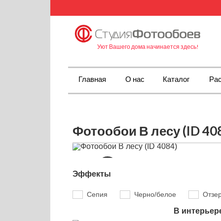
Уют Вашего дома начинается здесь!
Главная
О нас
Каталог
Рас
Фотообои В лесу (ID 40
Эффекты
Сепия
Черно/белое
Отзе
В интерьер