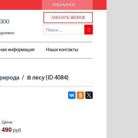
ИЗБРАННОЕ
ЗАКАЗАТЬ ЗВОНОК
-300
жедневно
ная информация
Наши контакты
рирода
/
В лесу (ID 4084)
Цена:
490
руб