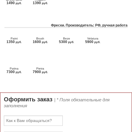
1490
1390
руб.
руб.
Фрески. Производитель: РФ, ручная работа
Paint
Brush
Beze
Velatura
1350
1600
5300
5900
руб.
руб.
руб.
руб.
Patina
Pietra
7300
7900
руб.
руб.
Оформить заказ
| * Поля обязательные для
заполнения