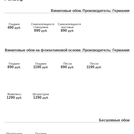
Виниловые обои. Производитель: Германия
Гладкие
Самоклеящиеся
Самоклеящиеся
490
глянцевые
матовые
руб.
890
890
руб.
руб.
Виниловые обои на флизелиновой основе. Производитель: Германия
Гладкие
Гладкие
Песок
Песок
890
1190
890
1190
руб.
руб.
руб.
руб.
Живопись
Штукатурка
1290
1290
руб.
руб.
Бесшовные обои
Штукатурка
Гладкие