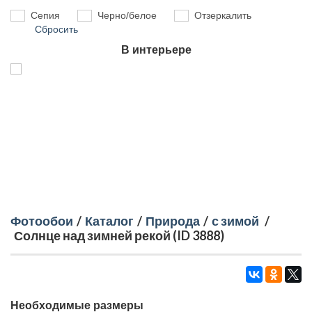
Сепия
Черно/белое
Отзеркалить
Сбросить
В интерьере
Фотообои
/
Каталог
/
Природа
/
с зимой
/
Солнце над зимней рекой (ID 3888)
Необходимые размеры