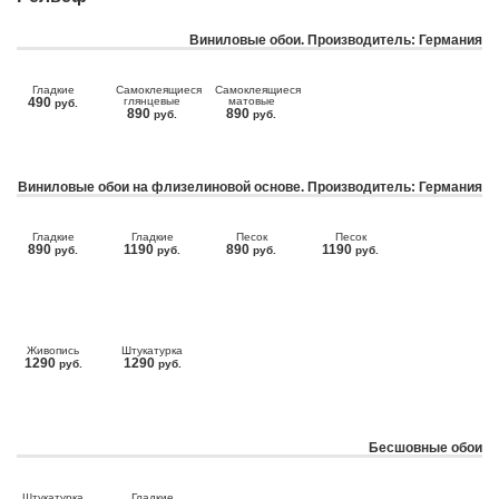
Виниловые обои. Производитель: Германия
Гладкие
Самоклеящиеся
Самоклеящиеся
490
глянцевые
матовые
руб.
890
890
руб.
руб.
Виниловые обои на флизелиновой основе. Производитель: Германия
Гладкие
Гладкие
Песок
Песок
890
1190
890
1190
руб.
руб.
руб.
руб.
Живопись
Штукатурка
1290
1290
руб.
руб.
Бесшовные обои
Штукатурка
Гладкие