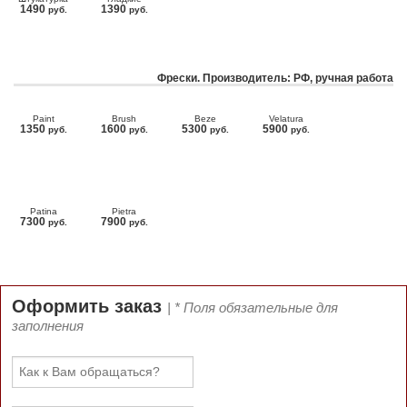
1490
1390
руб.
руб.
Фрески. Производитель: РФ, ручная работа
Paint
Brush
Beze
Velatura
1350
1600
5300
5900
руб.
руб.
руб.
руб.
Patina
Pietra
7300
7900
руб.
руб.
Оформить заказ
| * Поля обязательные для
заполнения