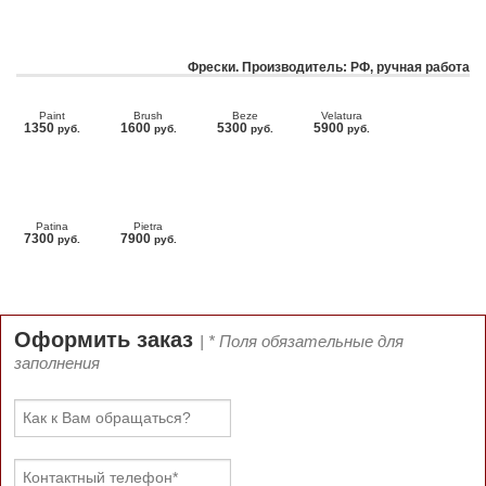
Фрески. Производитель: РФ, ручная работа
Paint
Brush
Beze
Velatura
1350
1600
5300
5900
руб.
руб.
руб.
руб.
Patina
Pietra
7300
7900
руб.
руб.
Оформить заказ
| * Поля обязательные для
заполнения