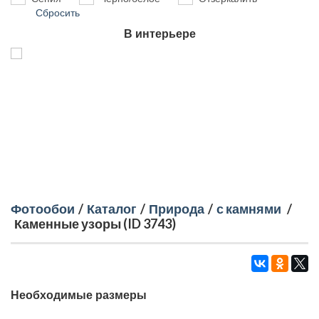
Сбросить
В интерьере
Фотообои
/
Каталог
/
Природа
/
с камнями
/
Каменные узоры (ID 3743)
Необходимые размеры