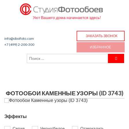
Уют Вашего дома начинается здесь!
ЗАКАЗАТЬ ЗВОНОК
info@oboifoto.com
+7 (499) 2-200-300
ИЗБРАННОЕ
ФОТООБОИ КАМЕННЫЕ УЗОРЫ (ID 3743)
Эффекты
Сепия
Черно/белое
Отзеркалить