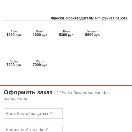
Фрески. Производитель: РФ, ручная работа
Paint
Brush
Beze
Velatura
1350
1600
5300
5900
руб.
руб.
руб.
руб.
Patina
Pietra
7300
7900
руб.
руб.
Оформить заказ
| * Поля обязательные для
заполнения