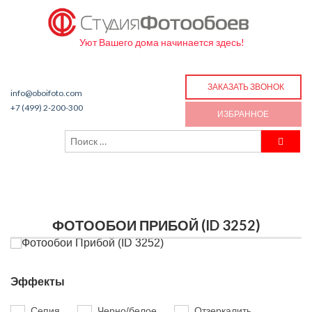
Уют Вашего дома начинается здесь!
ЗАКАЗАТЬ ЗВОНОК
info@oboifoto.com
+7 (499) 2-200-300
ИЗБРАННОЕ
ФОТООБОИ ПРИБОЙ (ID 3252)
Эффекты
Сепия
Черно/белое
Отзеркалить