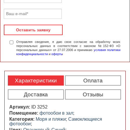
Оставить заявку
Отправляя сведения, я даю свое согласие на обработку моих
персональных данных в соответствии с законом №152-ФЗ «О
персональных данных» от 27.07.2006 и принимаю
условия политики
конфиденциальности
и
оферты
Характеристики
Оплата
Доставка
Отзывы
Артикул:
ID 3252
Помещение:
фотообои в зал
;
Категория:
Моря и пляжи
;
Cамоклющиеся
фотообои
;
Цвет:
Оранжевый
;
Синий
;