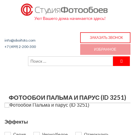
Уют Вашего дома начинается здесь!
ЗАКАЗАТЬ ЗВОНОК
info@oboifoto.com
+7 (499) 2-200-300
ИЗБРАННОЕ
ФОТООБОИ ПАЛЬМА И ПАРУС (ID 3251)
Эффекты
Сепия
Черно/белое
Отзеркалить