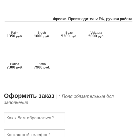
Фрески. Производитель: РФ, ручная работа
Paint
Brush
Beze
Velatura
1350
1600
5300
5900
руб.
руб.
руб.
руб.
Patina
Pietra
7300
7900
руб.
руб.
Оформить заказ
| * Поля обязательные для
заполнения