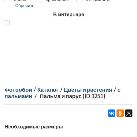
Сбросить
В интерьере
Фотообои
/
Каталог
/
Цветы и растения
/
с
пальмами
/
Пальма и парус (ID 3251)
Необходимые размеры