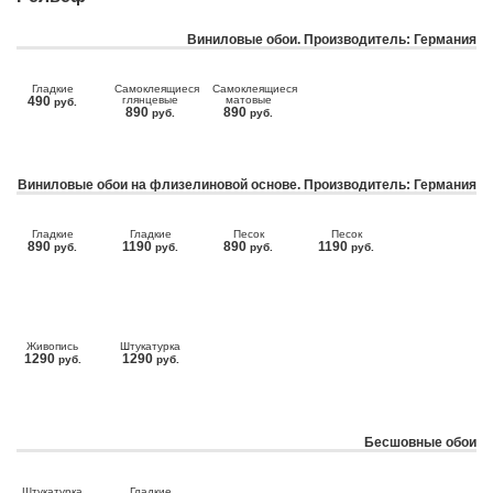
Виниловые обои. Производитель: Германия
Гладкие
Самоклеящиеся
Самоклеящиеся
490
глянцевые
матовые
руб.
890
890
руб.
руб.
Виниловые обои на флизелиновой основе. Производитель: Германия
Гладкие
Гладкие
Песок
Песок
890
1190
890
1190
руб.
руб.
руб.
руб.
Живопись
Штукатурка
1290
1290
руб.
руб.
Бесшовные обои
Штукатурка
Гладкие