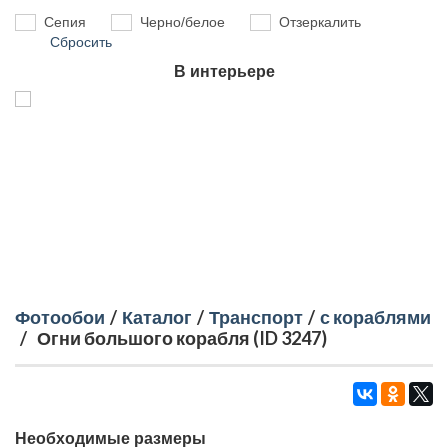
Сепия
Черно/белое
Отзеркалить
Сбросить
В интерьере
Фотообои
/
Каталог
/
Транспорт
/
с кораблями
/
Огни большого корабля (ID 3247)
Необходимые размеры