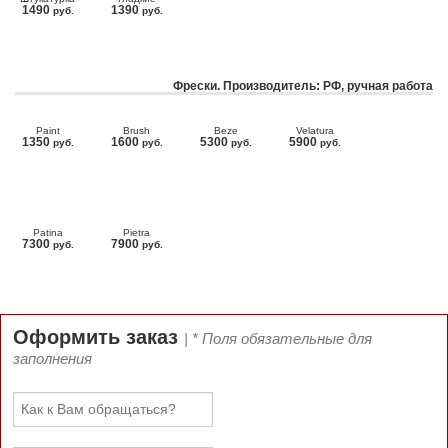
1490
1390
руб.
руб.
Фрески. Производитель: РФ, ручная работа
Paint
Brush
Beze
Velatura
1350
1600
5300
5900
руб.
руб.
руб.
руб.
Patina
Pietra
7300
7900
руб.
руб.
Оформить заказ
| * Поля обязательные для
заполнения