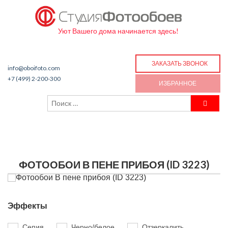
Уют Вашего дома начинается здесь!
ЗАКАЗАТЬ ЗВОНОК
info@oboifoto.com
+7 (499) 2-200-300
ИЗБРАННОЕ
ФОТООБОИ В ПЕНЕ ПРИБОЯ (ID 3223)
Эффекты
Сепия
Черно/белое
Отзеркалить