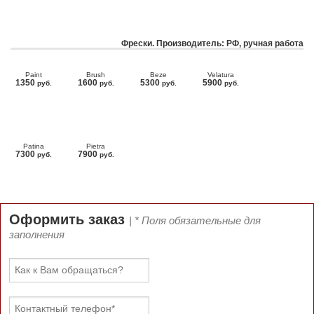
Фрески. Производитель: РФ, ручная работа
Paint
Brush
Beze
Velatura
1350
1600
5300
5900
руб.
руб.
руб.
руб.
Patina
Pietra
7300
7900
руб.
руб.
Оформить заказ
| * Поля обязательные для
заполнения