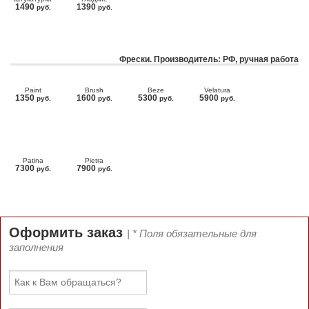
1490
1390
руб.
руб.
Фрески. Производитель: РФ, ручная работа
Paint
Brush
Beze
Velatura
1350
1600
5300
5900
руб.
руб.
руб.
руб.
Patina
Pietra
7300
7900
руб.
руб.
Оформить заказ
| * Поля обязательные для
заполнения