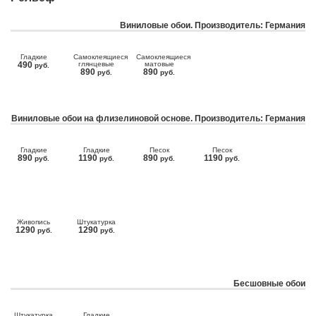
Виниловые обои. Производитель: Германия
Гладкие
Самоклеящиеся
Самоклеящиеся
490
глянцевые
матовые
руб.
890
890
руб.
руб.
Виниловые обои на флизелиновой основе. Производитель: Германия
Гладкие
Гладкие
Песок
Песок
890
1190
890
1190
руб.
руб.
руб.
руб.
Живопись
Штукатурка
1290
1290
руб.
руб.
Бесшовные обои
Штукатурка
Гладкие