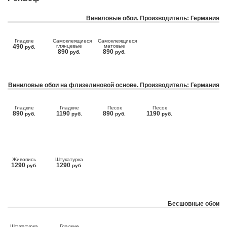
Виниловые обои. Производитель: Германия
Гладкие
Самоклеящиеся
Самоклеящиеся
490
глянцевые
матовые
руб.
890
890
руб.
руб.
Виниловые обои на флизелиновой основе. Производитель: Германия
Гладкие
Гладкие
Песок
Песок
890
1190
890
1190
руб.
руб.
руб.
руб.
Живопись
Штукатурка
1290
1290
руб.
руб.
Бесшовные обои
Штукатурка
Гладкие