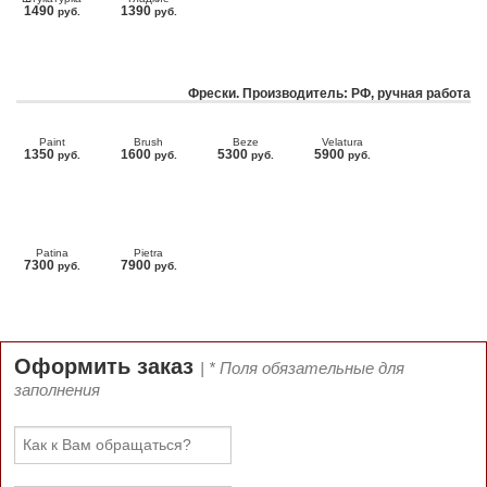
1490
1390
руб.
руб.
Фрески. Производитель: РФ, ручная работа
Paint
Brush
Beze
Velatura
1350
1600
5300
5900
руб.
руб.
руб.
руб.
Patina
Pietra
7300
7900
руб.
руб.
Оформить заказ
| * Поля обязательные для
заполнения