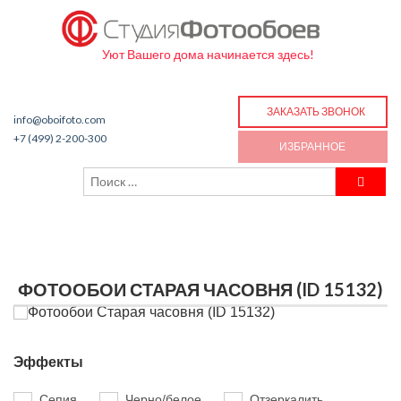
Уют Вашего дома начинается здесь!
ЗАКАЗАТЬ ЗВОНОК
info@oboifoto.com
+7 (499) 2-200-300
ИЗБРАННОЕ
ФОТООБОИ СТАРАЯ ЧАСОВНЯ (ID 15132)
Эффекты
Сепия
Черно/белое
Отзеркалить