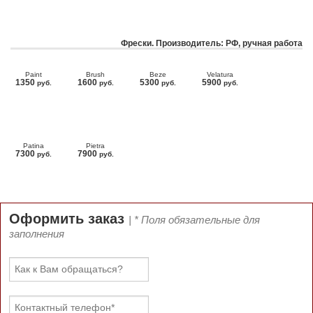
Фрески. Производитель: РФ, ручная работа
Paint
Brush
Beze
Velatura
1350
1600
5300
5900
руб.
руб.
руб.
руб.
Patina
Pietra
7300
7900
руб.
руб.
Оформить заказ
| * Поля обязательные для
заполнения