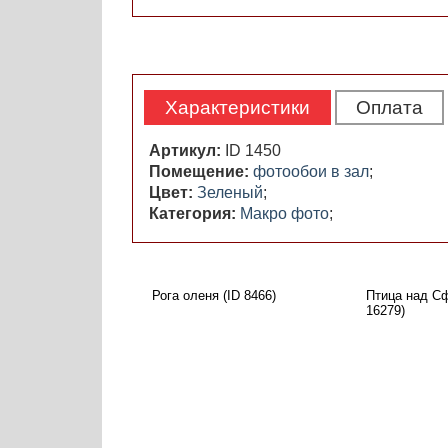
Характеристики
Оплата
Артикул:
ID 1450
Помещение:
фотообои в зал
;
Цвет:
Зеленый
;
Категория:
Макро фото
;
Рога оленя (ID 8466)
Птица над Сф
16279)