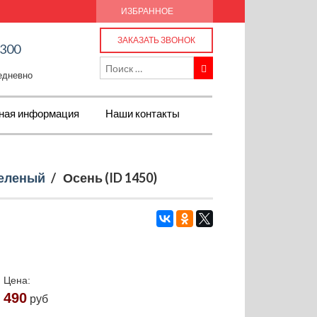
ИЗБРАННОЕ
ЗАКАЗАТЬ ЗВОНОК
-300
жедневно
ная информация
Наши контакты
еленый
/
Осень (ID 1450)
Цена:
490
руб