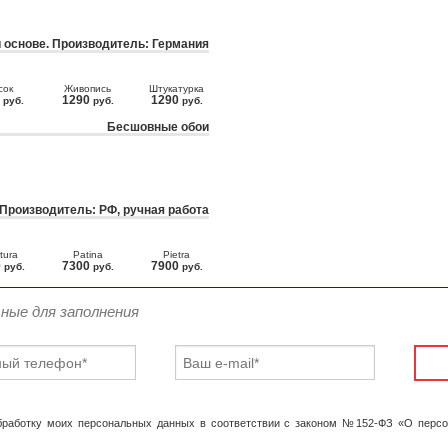
 основе. Производитель: Германия
сок
Живопись
Штукатурка
0
1290
1290
руб.
руб.
руб.
Бесшовные обои
 Производитель: РФ, ручная работа
tura
Patina
Pietra
0
7300
7900
руб.
руб.
руб.
ьные для заполнения
обработку моих персональных данных в соответствии с законом №152-ФЗ «О перс