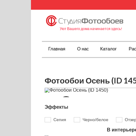
Уют Вашего дома начинается здесь!
Главная
О нас
Каталог
Рас
Фотообои Осень (ID 14
Эффекты
Сепия
Черно/белое
Отзе
В интерьер