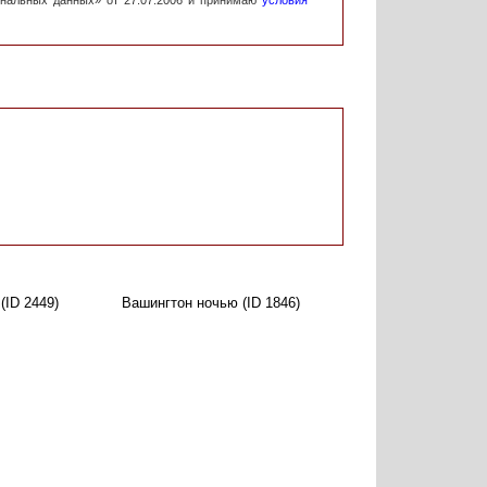
ональных данных» от 27.07.2006 и принимаю
условия
(ID 2449)
Вашингтон ночью (ID 1846)