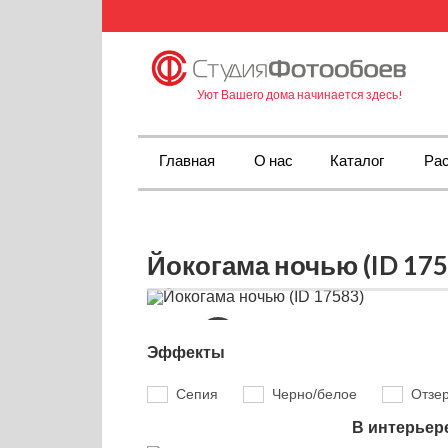
Уют Вашего дома начинается здесь!
Главная
О нас
Каталог
Рас
Йокогама ночью (ID 175
Эффекты
Сепия
Черно/белое
Отзе
В интерьер