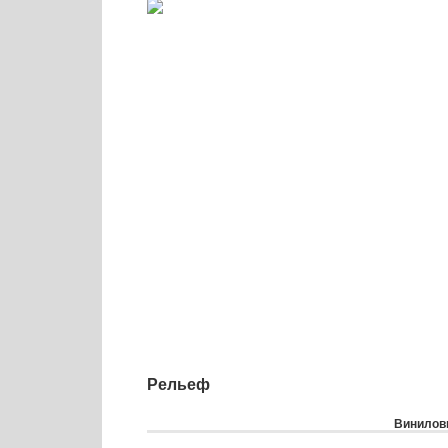
Рельеф
Виниловы