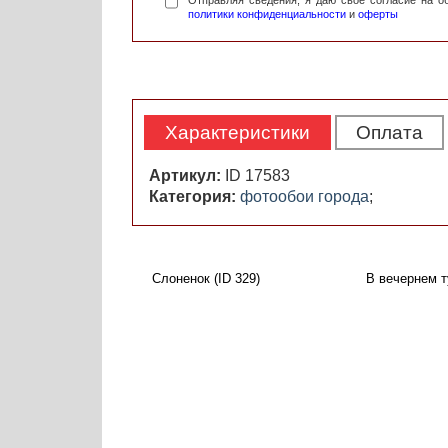
Отправляя сведения, я даю свое согласие на 
политики конфиденциальности
и
оферты
Характеристики
Оплата
Артикул:
ID 17583
Категория:
фотообои города
;
Слоненок (ID 329)
В вечернем т