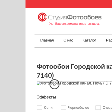
Уют Вашего дома начинается здесь!
Главная
О нас
Каталог
Рас
Фотообои Городской ка
7140)
Эффекты
Сепия
Черно/белое
Отзе