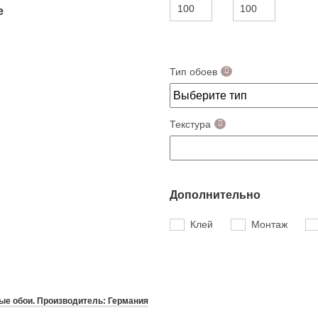
е
Тип обоев
Текстура
Дополнительно
Клей
Монтаж
е обои. Производитель: Германия