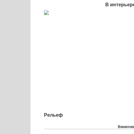
В интерьер
Рельеф
Виниловы