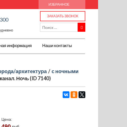
ИЗБРАННОЕ
ЗАКАЗАТЬ ЗВОНОК
-300
жедневно
ная информация
Наши контакты
орода/архитектура
/
с ночными
канал. Ночь (ID 7140)
Цена:
490
руб