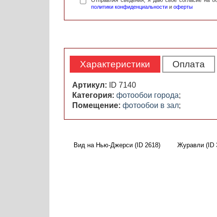
Отправляя сведения, я даю свое согласие на 
политики конфиденциальности
и
оферты
Характеристики
Оплата
Артикул:
ID 7140
Категория:
фотообои города
;
Помещение:
фотообои в зал
;
Вид на Нью-Джерси (ID 2618)
Журавли (ID 