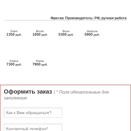
Фрески. Производитель: РФ, ручная работа
Paint
Brush
Beze
Velatura
1350
1600
5300
5900
руб.
руб.
руб.
руб.
Patina
Pietra
7300
7900
руб.
руб.
Оформить заказ
| * Поля обязательные для
заполнения