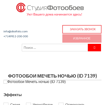
Уют Вашего дома начинается здесь!
ЗАКАЗАТЬ ЗВОНОК
info@oboifoto.com
+7 (499) 2-200-300
ИЗБРАННОЕ
ФОТООБОИ МЕЧЕТЬ НОЧЬЮ (ID 7139)
Эффекты
Сепия
Черно/белое
Отзеркалить