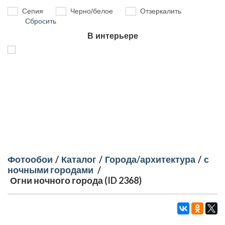
Сепия
Черно/белое
Отзеркалить
Сбросить
В интерьере
Фотообои
/
Каталог
/
Города/архитектура
/
с
ночными городами
/
Огни ночного города (ID 2368)