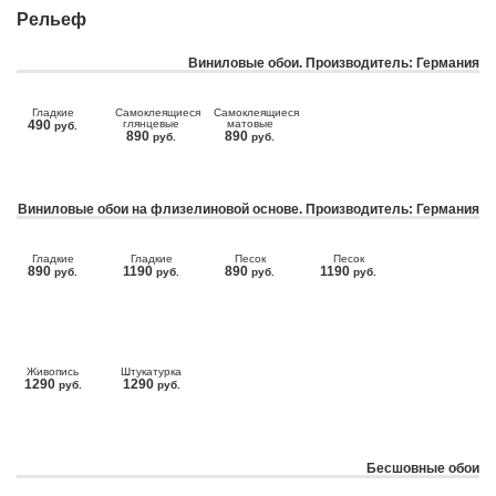
Рельеф
Виниловые обои. Производитель: Германия
Гладкие
Самоклеящиеся
Самоклеящиеся
490
глянцевые
матовые
руб.
890
890
руб.
руб.
Виниловые обои на флизелиновой основе. Производитель: Германия
Гладкие
Гладкие
Песок
Песок
890
1190
890
1190
руб.
руб.
руб.
руб.
Живопись
Штукатурка
1290
1290
руб.
руб.
Бесшовные обои