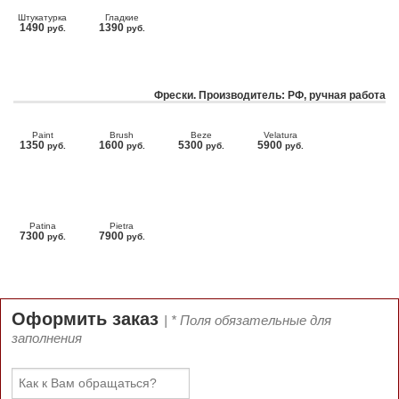
Штукатурка
Гладкие
1490
1390
руб.
руб.
Фрески. Производитель: РФ, ручная работа
Paint
Brush
Beze
Velatura
1350
1600
5300
5900
руб.
руб.
руб.
руб.
Patina
Pietra
7300
7900
руб.
руб.
Оформить заказ
| * Поля обязательные для
заполнения