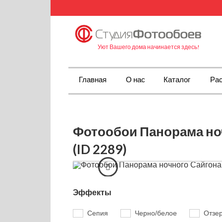
Уют Вашего дома начинается здесь!
Главная
О нас
Каталог
Рас
Фотообои Панорама но
(ID 2289)
Эффекты
Сепия
Черно/белое
Отзе