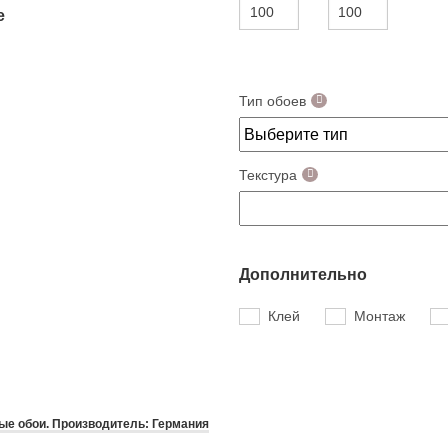
е
Тип обоев
Текстура
Дополнительно
Клей
Монтаж
е обои. Производитель: Германия