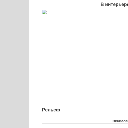
В интерьер
Рельеф
Виниловы