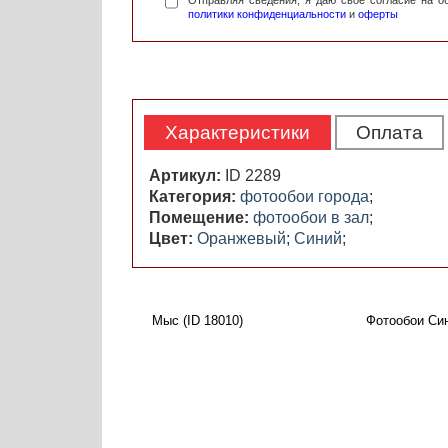
Отправляя сведения, я даю свое согласие на 
политики конфиденциальности
и
оферты
Характеристики
Оплата
Артикул:
ID 2289
Категория:
фотообои города
;
Помещение:
фотообои в зал
;
Цвет:
Оранжевый
;
Синий
;
Мыс (ID 18010)
Фотообои Син