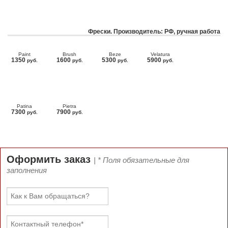
Фрески. Производитель: РФ, ручная работа
Paint
Brush
Beze
Velatura
1350
1600
5300
5900
руб.
руб.
руб.
руб.
Patina
Pietra
7300
7900
руб.
руб.
Оформить заказ
| * Поля обязательные для
заполнения