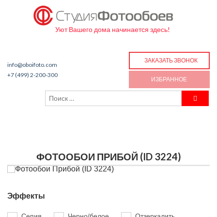
Уют Вашего дома начинается здесь!
ЗАКАЗАТЬ ЗВОНОК
info@oboifoto.com
+7 (499) 2-200-300
ИЗБРАННОЕ
ФОТООБОИ ПРИБОЙ (ID 3224)
Эффекты
Сепия
Черно/белое
Отзеркалить