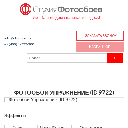
Уют Вашего дома начинается здесь!
ЗАКАЗАТЬ ЗВОНОК
info@oboifoto.com
+7 (499) 2-200-300
ИЗБРАННОЕ
ФОТООБОИ УПРАЖНЕНИЕ (ID 9722)
Эффекты
Сепия
Черно/белое
Отзеркалить