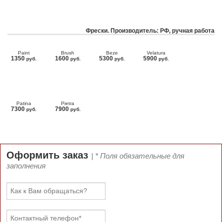
Фрески. Производитель: РФ, ручная работа
Paint
Brush
Beze
Velatura
1350
1600
5300
5900
руб.
руб.
руб.
руб.
Patina
Pietra
7300
7900
руб.
руб.
Оформить заказ
| * Поля обязательные для
заполнения