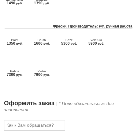
1490
1390
руб.
руб.
Фрески. Производитель: РФ, ручная работа
Paint
Brush
Beze
Velatura
1350
1600
5300
5900
руб.
руб.
руб.
руб.
Patina
Pietra
7300
7900
руб.
руб.
Оформить заказ
| * Поля обязательные для
заполнения