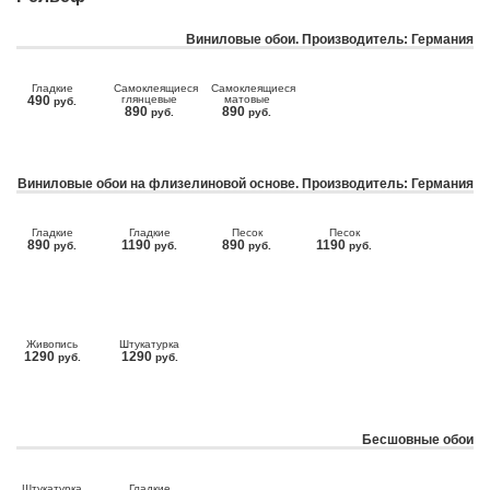
Виниловые обои. Производитель: Германия
Гладкие
Самоклеящиеся
Самоклеящиеся
490
глянцевые
матовые
руб.
890
890
руб.
руб.
Виниловые обои на флизелиновой основе. Производитель: Германия
Гладкие
Гладкие
Песок
Песок
890
1190
890
1190
руб.
руб.
руб.
руб.
Живопись
Штукатурка
1290
1290
руб.
руб.
Бесшовные обои
Штукатурка
Гладкие