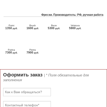
Фрески. Производитель: РФ, ручная работа
Paint
Brush
Beze
Velatura
1350
1600
5300
5900
руб.
руб.
руб.
руб.
Patina
Pietra
7300
7900
руб.
руб.
Оформить заказ
| * Поля обязательные для
заполнения