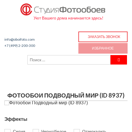
Уют Вашего дома начинается здесь!
ЗАКАЗАТЬ ЗВОНОК
info@oboifoto.com
+7 (499) 2-200-300
ИЗБРАННОЕ
ФОТООБОИ ПОДВОДНЫЙ МИР (ID 8937)
Эффекты
Сепия
Черно/белое
Отзеркалить