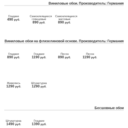
Виниловые обои. Производитель: Германия
Гладкие
Самоклеящиеся
Самоклеящиеся
490
глянцевые
матовые
руб.
890
890
руб.
руб.
Виниловые обои на флизелиновой основе. Производитель: Германия
Гладкие
Гладкие
Песок
Песок
890
1190
890
1190
руб.
руб.
руб.
руб.
Живопись
Штукатурка
1290
1290
руб.
руб.
Бесшовные обои
Штукатурка
Гладкие
1490
1390
руб.
руб.