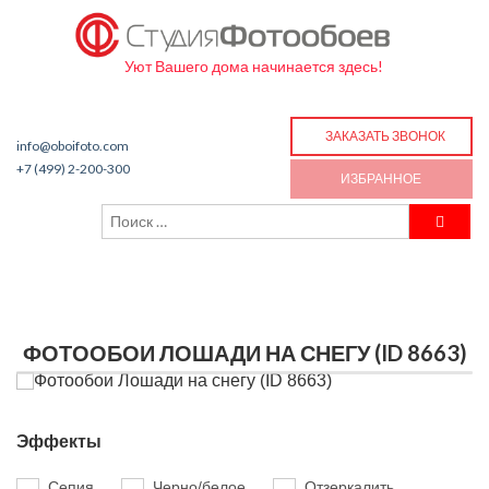
Уют Вашего дома начинается здесь!
ЗАКАЗАТЬ ЗВОНОК
info@oboifoto.com
+7 (499) 2-200-300
ИЗБРАННОЕ
ФОТООБОИ ЛОШАДИ НА СНЕГУ (ID 8663)
Эффекты
Сепия
Черно/белое
Отзеркалить