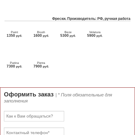
Фрески. Производитель: РФ, ручная работа
Paint
Brush
Beze
Velatura
1350
1600
5300
5900
руб.
руб.
руб.
руб.
Patina
Pietra
7300
7900
руб.
руб.
Оформить заказ
| * Поля обязательные для
заполнения