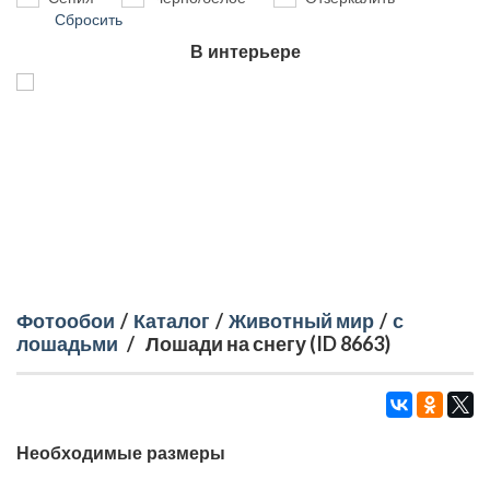
Сбросить
В интерьере
Фотообои
/
Каталог
/
Животный мир
/
с
лошадьми
/
Лошади на снегу (ID 8663)
Необходимые размеры