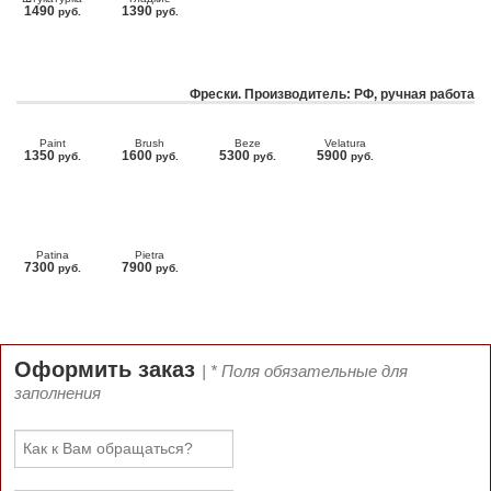
1490
1390
руб.
руб.
Фрески. Производитель: РФ, ручная работа
Paint
Brush
Beze
Velatura
1350
1600
5300
5900
руб.
руб.
руб.
руб.
Patina
Pietra
7300
7900
руб.
руб.
Оформить заказ
| * Поля обязательные для
заполнения