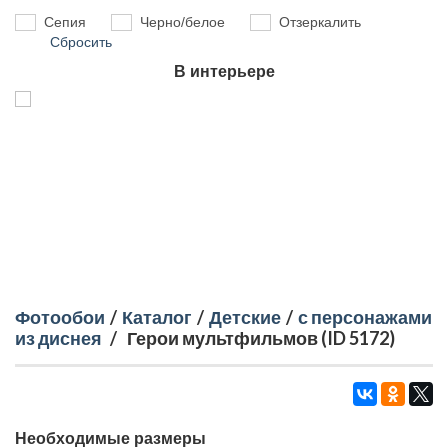
Сепия
Черно/белое
Отзеркалить
Сбросить
В интерьере
Фотообои
/
Каталог
/
Детские
/
с персонажами
из диснея
/
Герои мультфильмов (ID 5172)
Необходимые размеры