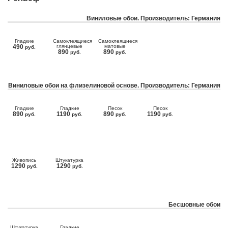
Виниловые обои. Производитель: Германия
Гладкие
Самоклеящиеся
Самоклеящиеся
490
глянцевые
матовые
руб.
890
890
руб.
руб.
Виниловые обои на флизелиновой основе. Производитель: Германия
Гладкие
Гладкие
Песок
Песок
890
1190
890
1190
руб.
руб.
руб.
руб.
Живопись
Штукатурка
1290
1290
руб.
руб.
Бесшовные обои
Штукатурка
Гладкие