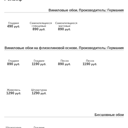
Виниловые обои. Производитель: Германия
Гладкие
Самоклеящиеся
Самоклеящиеся
490
глянцевые
матовые
руб.
890
890
руб.
руб.
Виниловые обои на флизелиновой основе. Производитель: Германия
Гладкие
Гладкие
Песок
Песок
890
1190
890
1190
руб.
руб.
руб.
руб.
Живопись
Штукатурка
1290
1290
руб.
руб.
Бесшовные обои
Штукатурка
Гладкие