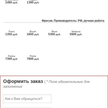
1490
1390
руб.
руб.
Фрески. Производитель: РФ, ручная работа
Paint
Brush
Beze
Velatura
1350
1600
5300
5900
руб.
руб.
руб.
руб.
Patina
Pietra
7300
7900
руб.
руб.
Оформить заказ
| * Поля обязательные для
заполнения