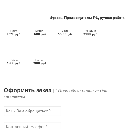
Фрески. Производитель: РФ, ручная работа
Paint
Brush
Beze
Velatura
1350
1600
5300
5900
руб.
руб.
руб.
руб.
Patina
Pietra
7300
7900
руб.
руб.
Оформить заказ
| * Поля обязательные для
заполнения