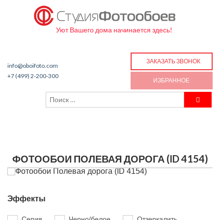
Уют Вашего дома начинается здесь!
ЗАКАЗАТЬ ЗВОНОК
info@oboifoto.com
+7 (499) 2-200-300
ИЗБРАННОЕ
ФОТООБОИ ПОЛЕВАЯ ДОРОГА (ID 4154)
Эффекты
Сепия
Черно/белое
Отзеркалить