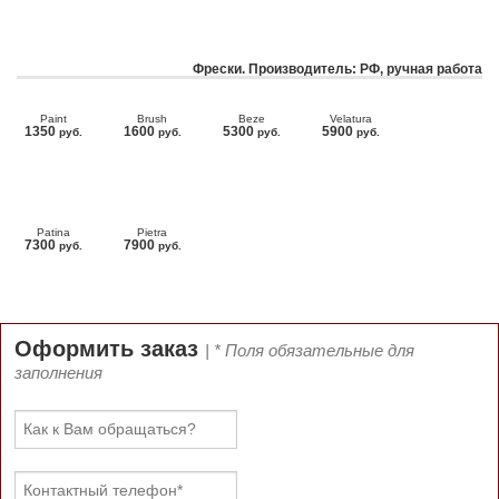
Фрески. Производитель: РФ, ручная работа
Paint
Brush
Beze
Velatura
1350
1600
5300
5900
руб.
руб.
руб.
руб.
Patina
Pietra
7300
7900
руб.
руб.
Оформить заказ
| * Поля обязательные для
заполнения