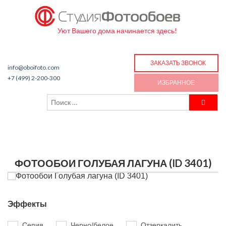
Уют Вашего дома начинается здесь!
ЗАКАЗАТЬ ЗВОНОК
info@oboifoto.com
+7 (499) 2-200-300
ИЗБРАННОЕ
ФОТООБОИ ГОЛУБАЯ ЛАГУНА (ID 3401)
Эффекты
Сепия
Черно/белое
Отзеркалить