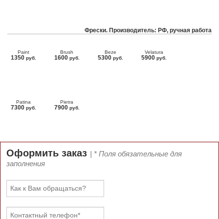
Фрески. Производитель: РФ, ручная работа
Paint
Brush
Beze
Velatura
1350
1600
5300
5900
руб.
руб.
руб.
руб.
Patina
Pietra
7300
7900
руб.
руб.
Оформить заказ
| * Поля обязательные для
заполнения