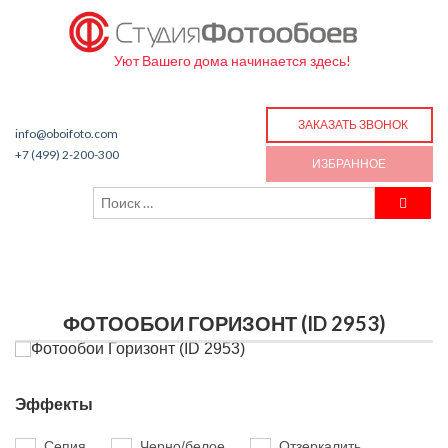
Уют Вашего дома начинается здесь!
ЗАКАЗАТЬ ЗВОНОК
info@oboifoto.com
+7 (499) 2-200-300
ИЗБРАННОЕ
ФОТООБОИ ГОРИЗОНТ (ID 2953)
Эффекты
Сепия
Черно/белое
Отзеркалить