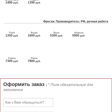
1490
1390
руб.
руб.
Фрески. Производитель: РФ, ручная работа
Paint
Brush
Beze
Velatura
1350
1600
5300
5900
руб.
руб.
руб.
руб.
Patina
Pietra
7300
7900
руб.
руб.
Оформить заказ
| * Поля обязательные для
заполнения