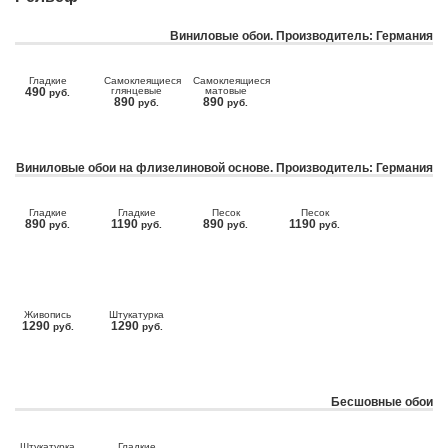
Виниловые обои. Производитель: Германия
Гладкие
Самоклеящиеся
Самоклеящиеся
490
глянцевые
матовые
руб.
890
890
руб.
руб.
Виниловые обои на флизелиновой основе. Производитель: Германия
Гладкие
Гладкие
Песок
Песок
890
1190
890
1190
руб.
руб.
руб.
руб.
Живопись
Штукатурка
1290
1290
руб.
руб.
Бесшовные обои
Штукатурка
Гладкие