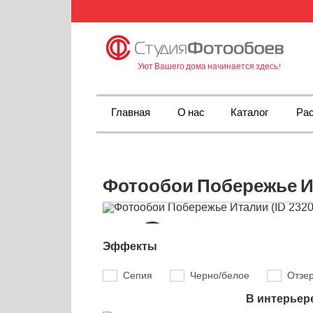
Уют Вашего дома начинается здесь!
Главная
О нас
Каталог
Рас
Фотообои Побережье Ит
Эффекты
Сепия
Черно/белое
Отзе
В интерьер