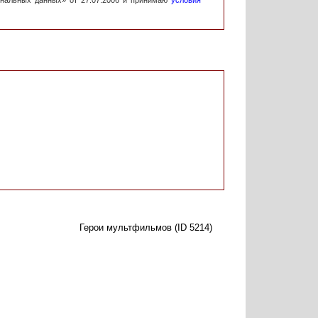
ональных данных» от 27.07.2006 и принимаю
условия
Герои мультфильмов (ID 5214)