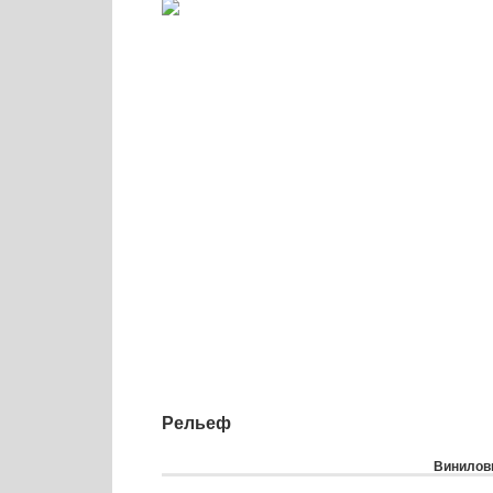
Рельеф
Виниловы