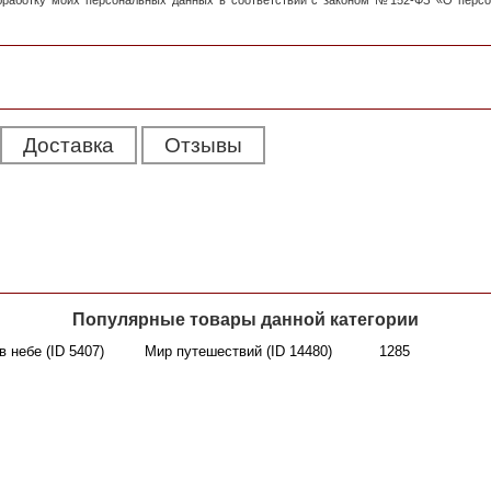
обработку моих персональных данных в соответствии с законом №152-ФЗ «О перс
Доставка
Отзывы
Популярные товары данной категории
в небе (ID 5407)
Мир путешествий (ID 14480)
1285