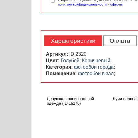
Отправляя сведения, я даю свое согласие на 
политики конфиденциальности
и
оферты
Характеристики
Оплата
Артикул:
ID 2320
Цвет:
Голубой
;
Коричневый
;
Категория:
фотообои города
;
Помещение:
фотообои в зал
;
Девушка в национальной
Лучи солнца 
одежде (ID 16176)