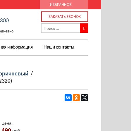
ИЗБРАННОЕ
ЗАКАЗАТЬ ЗВОНОК
-300
жедневно
ная информация
Наши контакты
оричневый
/
2320)
Цена:
490
руб