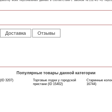
обработку моих персональных данных в соответствии с законом №152-ФЗ «О перс
Доставка
Отзывы
Популярные товары данной категории
(ID 3207)
Торговые лодки у городской
Старинные коло
пристани (ID 15402)
16744)