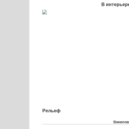
В интерьер
Рельеф
Виниловы