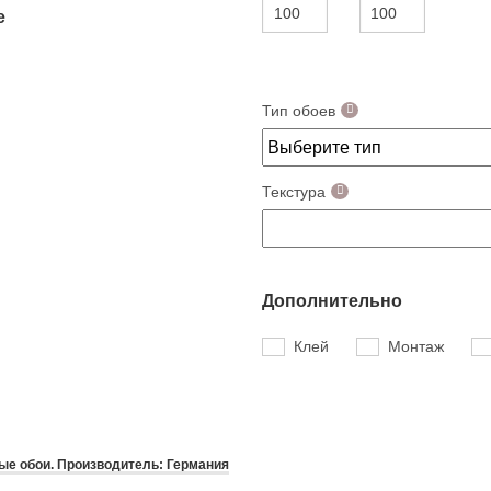
е
Тип обоев
Текстура
Дополнительно
Клей
Монтаж
е обои. Производитель: Германия