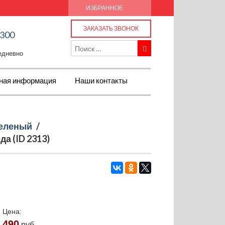
ИЗБРАННОЕ
ЗАКАЗАТЬ ЗВОНОК
-300
жедневно
ная информация
Наши контакты
еленый
/
а (ID 2313)
Цена:
490
руб