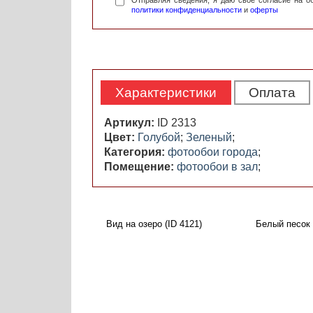
Отправляя сведения, я даю свое согласие на 
политики конфиденциальности
и
оферты
Характеристики
Оплата
Артикул:
ID 2313
Цвет:
Голубой
;
Зеленый
;
Категория:
фотообои города
;
Помещение:
фотообои в зал
;
Вид на озеро (ID 4121)
Белый песок 