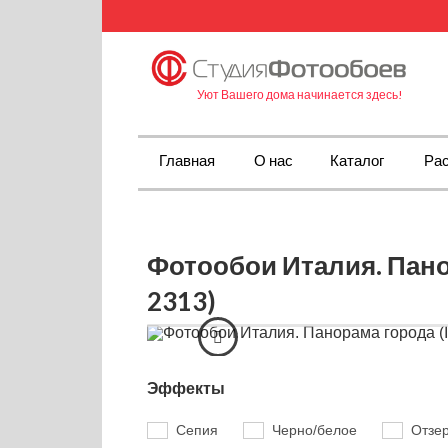
Уют Вашего дома начинается здесь!
Главная
О нас
Каталог
Рас
Фотообои Италия. Пано
2313)
Эффекты
Сепия
Черно/белое
Отзе