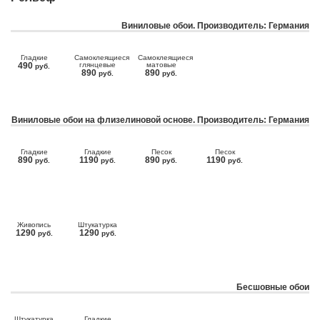
Виниловые обои. Производитель: Германия
Гладкие
Самоклеящиеся
Самоклеящиеся
490
глянцевые
матовые
руб.
890
890
руб.
руб.
Виниловые обои на флизелиновой основе. Производитель: Германия
Гладкие
Гладкие
Песок
Песок
890
1190
890
1190
руб.
руб.
руб.
руб.
Живопись
Штукатурка
1290
1290
руб.
руб.
Бесшовные обои
Штукатурка
Гладкие