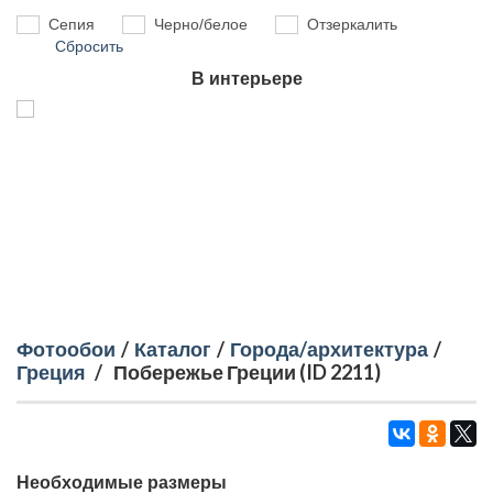
Сепия
Черно/белое
Отзеркалить
Сбросить
В интерьере
Фотообои
/
Каталог
/
Города/архитектура
/
Греция
/
Побережье Греции (ID 2211)
Необходимые размеры