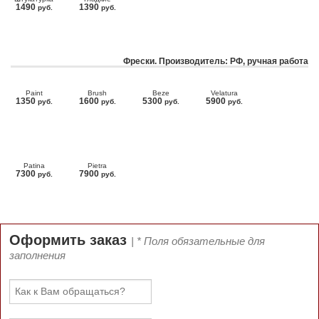
1490
1390
руб.
руб.
Фрески. Производитель: РФ, ручная работа
Paint
Brush
Beze
Velatura
1350
1600
5300
5900
руб.
руб.
руб.
руб.
Patina
Pietra
7300
7900
руб.
руб.
Оформить заказ
| * Поля обязательные для
заполнения