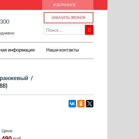
ИЗБРАННОЕ
ЗАКАЗАТЬ ЗВОНОК
-300
жедневно
ная информация
Наши контакты
ранжевый
/
88)
Цена:
490
руб