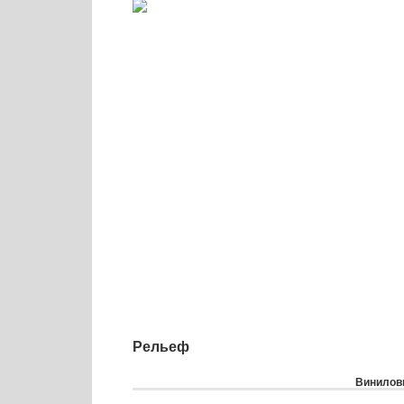
Рельеф
Виниловы