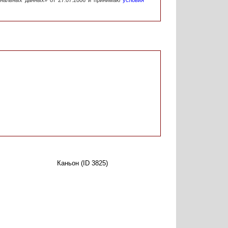
ональных данных» от 27.07.2006 и принимаю
условия
Каньон (ID 3825)