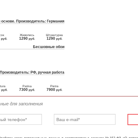
 основе. Производитель: Германия
сок
Живопись
Штукатурка
0
1290
1290
руб.
руб.
руб.
Бесшовные обои
 Производитель: РФ, ручная работа
tura
Patina
Pietra
0
7300
7900
руб.
руб.
руб.
ьные для заполнения