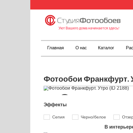
Уют Вашего дома начинается здесь!
Главная
О нас
Каталог
Рас
Фотообои Франкфурт. У
Эффекты
Сепия
Черно/белое
Отзе
В интерьер