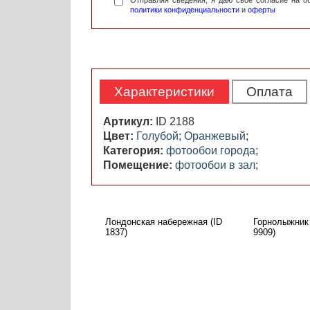
Отправляя сведения, я даю свое согласие на 
политики конфиденциальности
и
оферты
Характеристики
Оплата
Артикул:
ID 2188
Цвет:
Голубой
;
Оранжевый
;
Категория:
фотообои города
;
Помещение:
фотообои в зал
;
Лондонская набережная (ID
Горнолыжник 
1837)
9909)