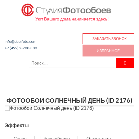
Уют Вашего дома начинается здесь!
ЗАКАЗАТЬ ЗВОНОК
info@oboifoto.com
+7 (499) 2-200-300
ИЗБРАННОЕ
ФОТООБОИ СОЛНЕЧНЫЙ ДЕНЬ (ID 2176)
Эффекты
Сепия
Черно/белое
Отзеркалить