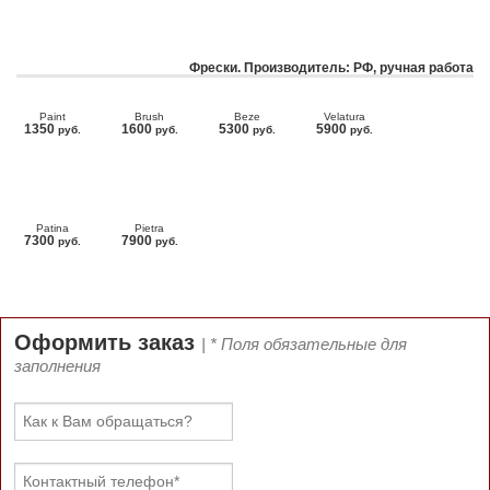
Фрески. Производитель: РФ, ручная работа
Paint
Brush
Beze
Velatura
1350
1600
5300
5900
руб.
руб.
руб.
руб.
Patina
Pietra
7300
7900
руб.
руб.
Оформить заказ
| * Поля обязательные для
заполнения