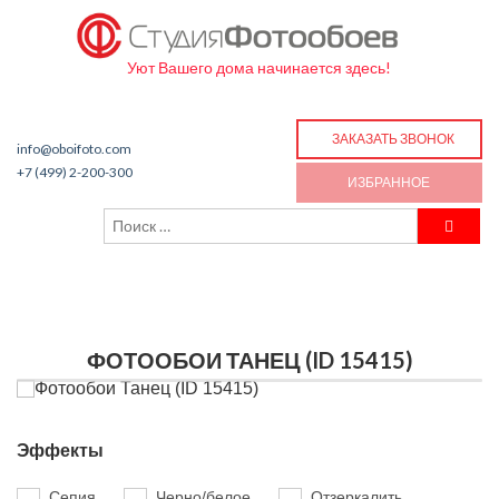
Уют Вашего дома начинается здесь!
ЗАКАЗАТЬ ЗВОНОК
info@oboifoto.com
+7 (499) 2-200-300
ИЗБРАННОЕ
ФОТООБОИ ТАНЕЦ (ID 15415)
Эффекты
Сепия
Черно/белое
Отзеркалить