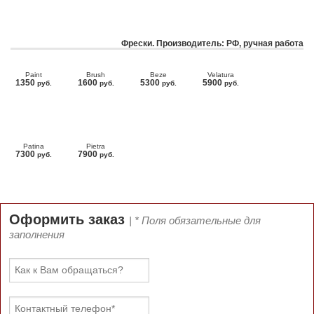
Фрески. Производитель: РФ, ручная работа
Paint
Brush
Beze
Velatura
1350
1600
5300
5900
руб.
руб.
руб.
руб.
Patina
Pietra
7300
7900
руб.
руб.
Оформить заказ
| * Поля обязательные для
заполнения