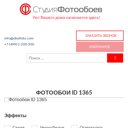
Уют Вашего дома начинается здесь!
ЗАКАЗАТЬ ЗВОНОК
info@oboifoto.com
+7 (499) 2-200-300
ИЗБРАННОЕ
ФОТООБОИ ID 1365
Эффекты
Сепия
Черно/белое
Отзеркалить