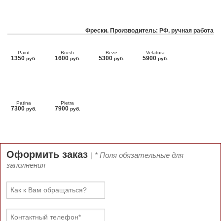
Фрески. Производитель: РФ, ручная работа
Paint
Brush
Beze
Velatura
1350
1600
5300
5900
руб.
руб.
руб.
руб.
Patina
Pietra
7300
7900
руб.
руб.
Оформить заказ
| * Поля обязательные для
заполнения