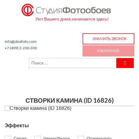
Уют Вашего дома начинается здесь!
ЗАКАЗАТЬ ЗВОНОК
info@oboifoto.com
+7 (499) 2-200-300
ИЗБРАННОЕ
СТВОРКИ КАМИНА (ID 16826)
Эффекты
Сепия
Черно/белое
Отзеркалить