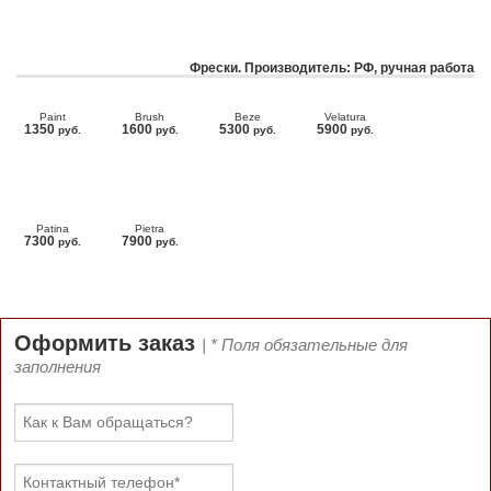
Фрески. Производитель: РФ, ручная работа
Paint
Brush
Beze
Velatura
1350
1600
5300
5900
руб.
руб.
руб.
руб.
Patina
Pietra
7300
7900
руб.
руб.
Оформить заказ
| * Поля обязательные для
заполнения