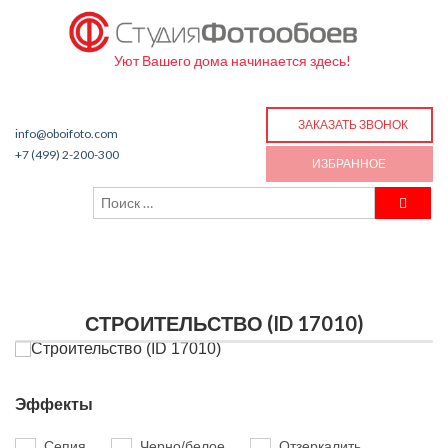
Уют Вашего дома начинается здесь!
ЗАКАЗАТЬ ЗВОНОК
info@oboifoto.com
+7 (499) 2-200-300
ИЗБРАННОЕ
СТРОИТЕЛЬСТВО (ID 17010)
Эффекты
Сепия
Черно/белое
Отзеркалить