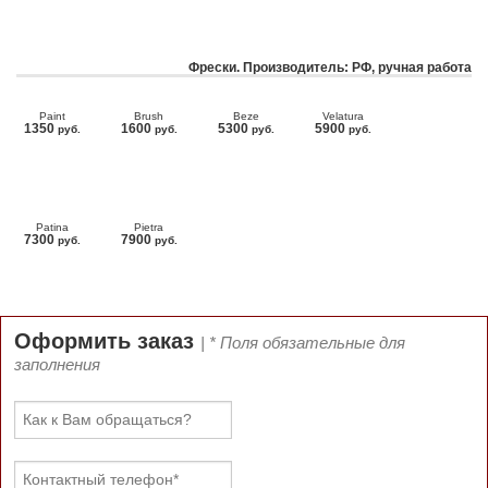
Фрески. Производитель: РФ, ручная работа
Paint
Brush
Beze
Velatura
1350
1600
5300
5900
руб.
руб.
руб.
руб.
Patina
Pietra
7300
7900
руб.
руб.
Оформить заказ
| * Поля обязательные для
заполнения