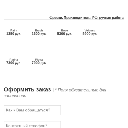
Фрески. Производитель: РФ, ручная работа
Paint
Brush
Beze
Velatura
1350
1600
5300
5900
руб.
руб.
руб.
руб.
Patina
Pietra
7300
7900
руб.
руб.
Оформить заказ
| * Поля обязательные для
заполнения