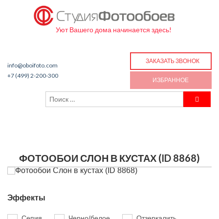
Уют Вашего дома начинается здесь!
ЗАКАЗАТЬ ЗВОНОК
info@oboifoto.com
+7 (499) 2-200-300
ИЗБРАННОЕ
ФОТООБОИ СЛОН В КУСТАХ (ID 8868)
Эффекты
Сепия
Черно/белое
Отзеркалить