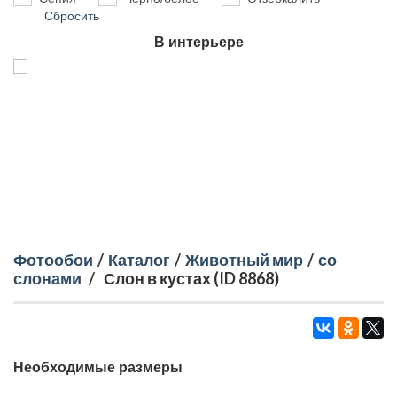
Сбросить
В интерьере
Фотообои
/
Каталог
/
Животный мир
/
со
слонами
/
Слон в кустах (ID 8868)
Необходимые размеры