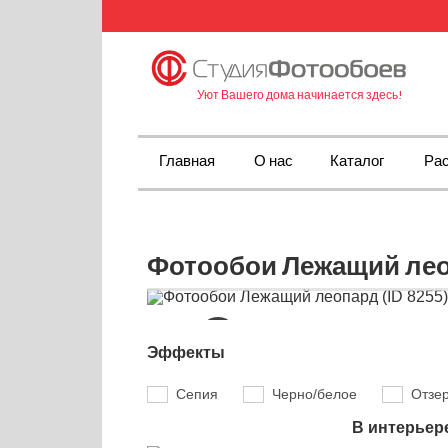
Уют Вашего дома начинается здесь!
Главная
О нас
Каталог
Рас
Фотообои Лежащий леоп
Эффекты
Сепия
Черно/белое
Отзе
В интерьер