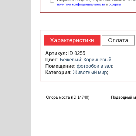
Отправляя сведения, я даю свое согласие на 
политики конфиденциальности
и
оферты
Характеристики
Оплата
Артикул:
ID 8255
Цвет:
Бежевый
;
Коричневый
;
Помещение:
фотообои в зал
;
Категория:
Животный мир
;
Опора моста (ID 14740)
Подводный ми