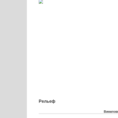
Рельеф
Виниловы