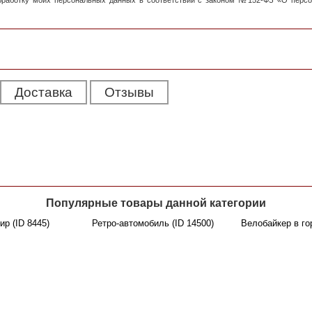
обработку моих персональных данных в соответствии с законом №152-ФЗ «О перс
Доставка
Отзывы
Популярные товары данной категории
р (ID 8445)
Ретро-автомобиль (ID 14500)
Велобайкер в гор