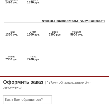
1490
1390
руб.
руб.
Фрески. Производитель: РФ, ручная работа
Paint
Brush
Beze
Velatura
1350
1600
5300
5900
руб.
руб.
руб.
руб.
Patina
Pietra
7300
7900
руб.
руб.
Оформить заказ
| * Поля обязательные для
заполнения