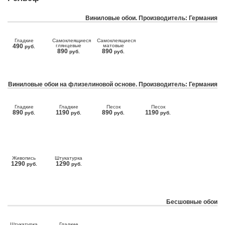
Виниловые обои. Производитель: Германия
Гладкие
Самоклеящиеся
Самоклеящиеся
490
глянцевые
матовые
руб.
890
890
руб.
руб.
Виниловые обои на флизелиновой основе. Производитель: Германия
Гладкие
Гладкие
Песок
Песок
890
1190
890
1190
руб.
руб.
руб.
руб.
Живопись
Штукатурка
1290
1290
руб.
руб.
Бесшовные обои
Штукатурка
Гладкие