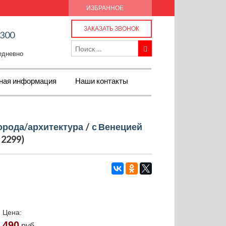
ИЗБРАННОЕ
ЗАКАЗАТЬ ЗВОНОК
-300
жедневно
ная информация
Наши контакты
орода/архитектура
/
с Венецией
 2299)
Цена:
490
руб