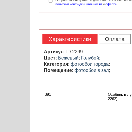
Отправляя сведения, я даю свое согласие на 
политики конфиденциальности
и
оферты
Характеристики
Оплата
Артикул:
ID 2299
Цвет:
Бежевый
;
Голубой
;
Категория:
фотообои города
;
Помещение:
фотообои в зал
;
391
Особняк в лу
2262)