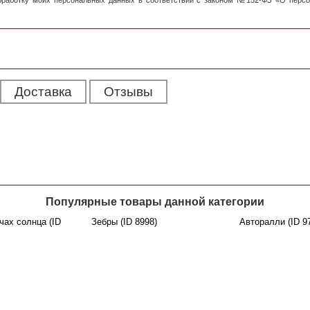
обработку моих персональных данных в соответствии с законом №152-ФЗ «О перс
Доставка
Отзывы
Популярные товары данной категории
чах солнца (ID
Зебры (ID 8998)
Авторалли (ID 9