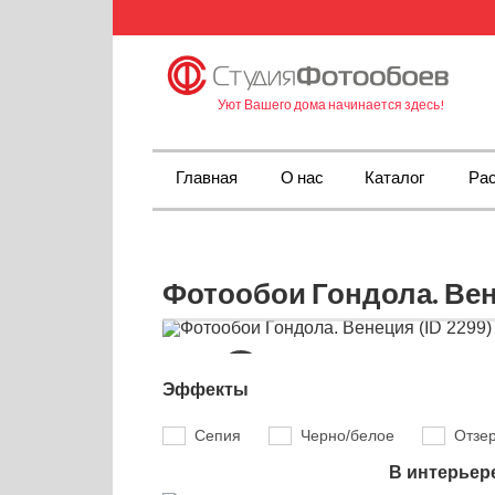
Уют Вашего дома начинается здесь!
Главная
О нас
Каталог
Рас
Фотообои Гондола. Вен
Эффекты
Сепия
Черно/белое
Отзе
В интерьер