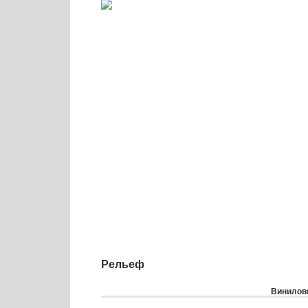
Рельеф
Виниловы