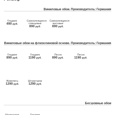
Виниловые обои. Производитель: Германия
Гладкие
Самоклеящиеся
Самоклеящиеся
490
глянцевые
матовые
руб.
890
890
руб.
руб.
Виниловые обои на флизелиновой основе. Производитель: Германия
Гладкие
Гладкие
Песок
Песок
890
1190
890
1190
руб.
руб.
руб.
руб.
Живопись
Штукатурка
1290
1290
руб.
руб.
Бесшовные обои
Штукатурка
Гладкие