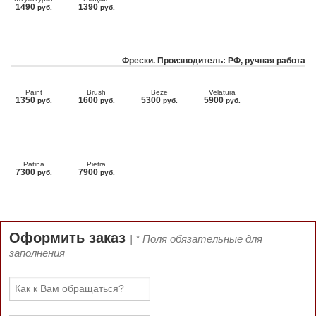
1490
1390
руб.
руб.
Фрески. Производитель: РФ, ручная работа
Paint
Brush
Beze
Velatura
1350
1600
5300
5900
руб.
руб.
руб.
руб.
Patina
Pietra
7300
7900
руб.
руб.
Оформить заказ
| * Поля обязательные для
заполнения