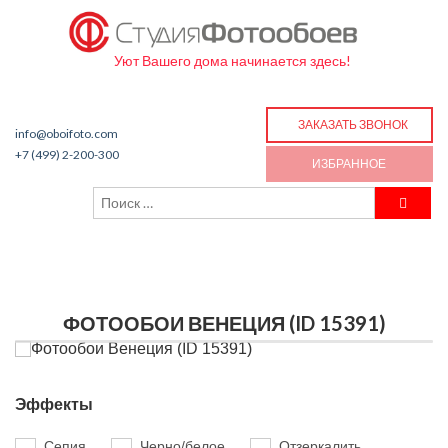
Уют Вашего дома начинается здесь!
ЗАКАЗАТЬ ЗВОНОК
info@oboifoto.com
+7 (499) 2-200-300
ИЗБРАННОЕ
ФОТООБОИ ВЕНЕЦИЯ (ID 15391)
Эффекты
Сепия
Черно/белое
Отзеркалить