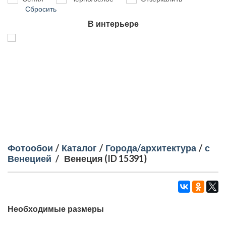
Сбросить
В интерьере
Фотообои
/
Каталог
/
Города/архитектура
/
с
Венецией
/
Венеция (ID 15391)
Необходимые размеры