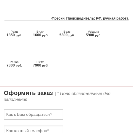
Фрески. Производитель: РФ, ручная работа
Paint
Brush
Beze
Velatura
1350
1600
5300
5900
руб.
руб.
руб.
руб.
Patina
Pietra
7300
7900
руб.
руб.
Оформить заказ
| * Поля обязательные для
заполнения