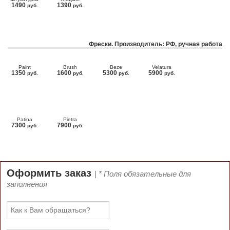
1490
1390
руб.
руб.
Фрески. Производитель: РФ, ручная работа
Paint
Brush
Beze
Velatura
1350
1600
5300
5900
руб.
руб.
руб.
руб.
Patina
Pietra
7300
7900
руб.
руб.
Оформить заказ
| * Поля обязательные для
заполнения