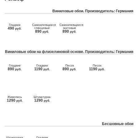
Виниловые обои. Производитель: Германия
Гладкие
Самоклеящиеся
Самоклеящиеся
490
глянцевые
матовые
руб.
890
890
руб.
руб.
Виниловые обои на флизелиновой основе. Производитель: Германия
Гладкие
Гладкие
Песок
Песок
890
1190
890
1190
руб.
руб.
руб.
руб.
Живопись
Штукатурка
1290
1290
руб.
руб.
Бесшовные обои
Штукатурка
Гладкие