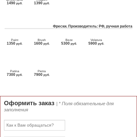
1490
1390
руб.
руб.
Фрески. Производитель: РФ, ручная работа
Paint
Brush
Beze
Velatura
1350
1600
5300
5900
руб.
руб.
руб.
руб.
Patina
Pietra
7300
7900
руб.
руб.
Оформить заказ
| * Поля обязательные для
заполнения