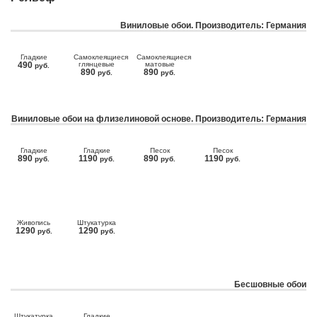
Виниловые обои. Производитель: Германия
Гладкие
Самоклеящиеся
Самоклеящиеся
490
глянцевые
матовые
руб.
890
890
руб.
руб.
Виниловые обои на флизелиновой основе. Производитель: Германия
Гладкие
Гладкие
Песок
Песок
890
1190
890
1190
руб.
руб.
руб.
руб.
Живопись
Штукатурка
1290
1290
руб.
руб.
Бесшовные обои
Штукатурка
Гладкие