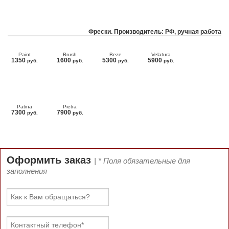
Фрески. Производитель: РФ, ручная работа
Paint
Brush
Beze
Velatura
1350
1600
5300
5900
руб.
руб.
руб.
руб.
Patina
Pietra
7300
7900
руб.
руб.
Оформить заказ
| * Поля обязательные для
заполнения