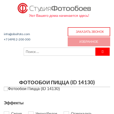
Уют Вашего дома начинается здесь!
ЗАКАЗАТЬ ЗВОНОК
info@oboifoto.com
+7 (499) 2-200-300
ИЗБРАННОЕ
ФОТООБОИ ПИЦЦА (ID 14130)
Эффекты
Сепия
Черно/белое
Отзеркалить