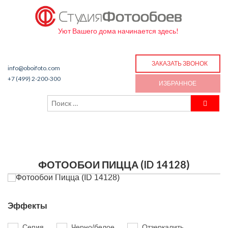
Уют Вашего дома начинается здесь!
ЗАКАЗАТЬ ЗВОНОК
info@oboifoto.com
+7 (499) 2-200-300
ИЗБРАННОЕ
ФОТООБОИ ПИЦЦА (ID 14128)
Эффекты
Сепия
Черно/белое
Отзеркалить