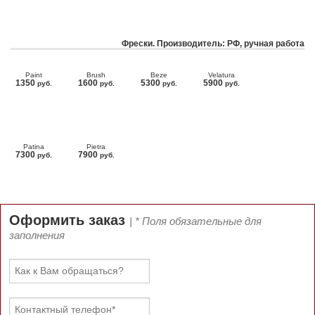
Фрески. Производитель: РФ, ручная работа
Paint
Brush
Beze
Velatura
1350
1600
5300
5900
руб.
руб.
руб.
руб.
Patina
Pietra
7300
7900
руб.
руб.
Оформить заказ
| * Поля обязательные для
заполнения