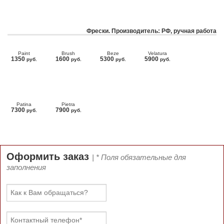
Фрески. Производитель: РФ, ручная работа
Paint
Brush
Beze
Velatura
1350
1600
5300
5900
руб.
руб.
руб.
руб.
Patina
Pietra
7300
7900
руб.
руб.
Оформить заказ
| * Поля обязательные для
заполнения