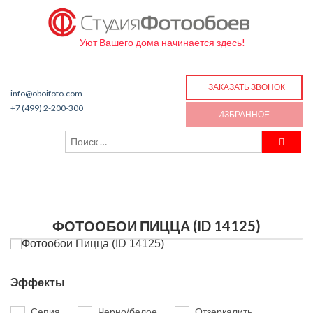
Уют Вашего дома начинается здесь!
ЗАКАЗАТЬ ЗВОНОК
info@oboifoto.com
+7 (499) 2-200-300
ИЗБРАННОЕ
ФОТООБОИ ПИЦЦА (ID 14125)
Эффекты
Сепия
Черно/белое
Отзеркалить