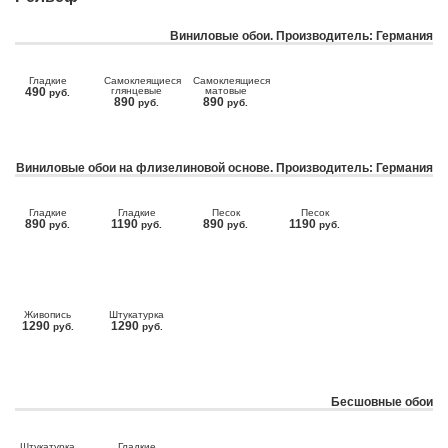
Виниловые обои. Производитель: Германия
Гладкие
Самоклеящиеся
Самоклеящиеся
490
глянцевые
матовые
руб.
890
890
руб.
руб.
Виниловые обои на флизелиновой основе. Производитель: Германия
Гладкие
Гладкие
Песок
Песок
890
1190
890
1190
руб.
руб.
руб.
руб.
Живопись
Штукатурка
1290
1290
руб.
руб.
Бесшовные обои
Штукатурка
Гладкие