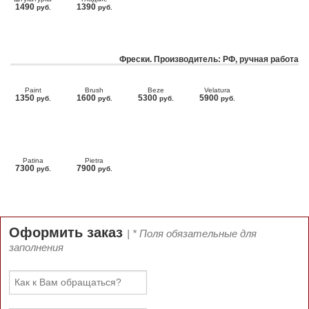
1490
1390
руб.
руб.
Фрески. Производитель: РФ, ручная работа
Paint
Brush
Beze
Velatura
1350
1600
5300
5900
руб.
руб.
руб.
руб.
Patina
Pietra
7300
7900
руб.
руб.
Оформить заказ
| * Поля обязательные для
заполнения