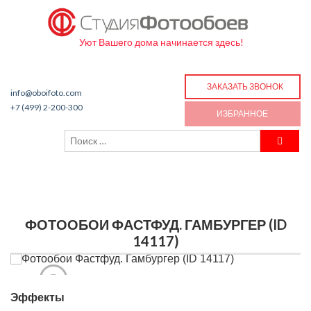
Уют Вашего дома начинается здесь!
ЗАКАЗАТЬ ЗВОНОК
info@oboifoto.com
+7 (499) 2-200-300
ИЗБРАННОЕ
ФОТООБОИ ФАСТФУД. ГАМБУРГЕР (ID
14117)
Эффекты