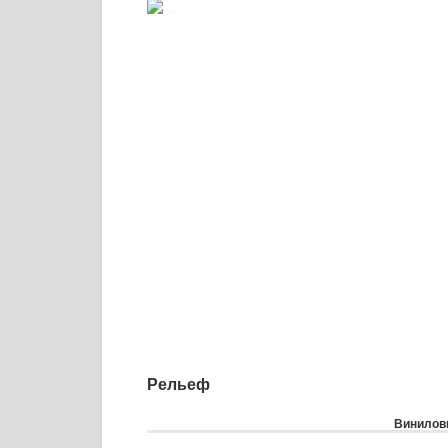
Рельеф
Виниловы