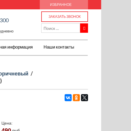
ИЗБРАННОЕ
ЗАКАЗАТЬ ЗВОНОК
-300
жедневно
ная информация
Наши контакты
оричневый
/
)
Цена:
490
руб