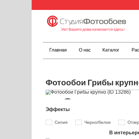
Уют Вашего дома начинается здесь!
Главная
О нас
Каталог
Рас
Фотообои Грибы крупно
Эффекты
Сепия
Черно/белое
Отзе
В интерьер