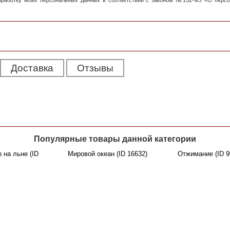
обработку моих персональных данных в соответствии с законом №152-ФЗ «О перс
Доставка
Отзывы
Популярные товары данной категории
 на льне (ID
Мировой океан (ID 16632)
Отжимание (ID 9