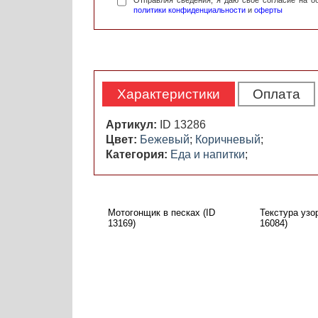
Отправляя сведения, я даю свое согласие на 
политики конфиденциальности
и
оферты
Характеристики
Оплата
Артикул:
ID 13286
Цвет:
Бежевый
;
Коричневый
;
Категория:
Еда и напитки
;
Мотогонщик в песках (ID
Текстура узор
13169)
16084)